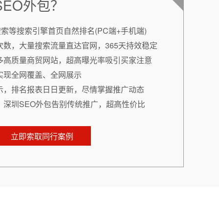
SEO外包？
搜索等搜索引擎首页自然排名(PC端+手机端)
次数，大量搜索流量直达官网，365天持效稳定
多高质量商贸网站，超高曝光率吸引买家注意
实现全网覆盖、全网展示
示，排名报表日日更新，尽情掌握推广动态
，深圳SEO外包告别传统推广，超高性价比
立即索取同行案例