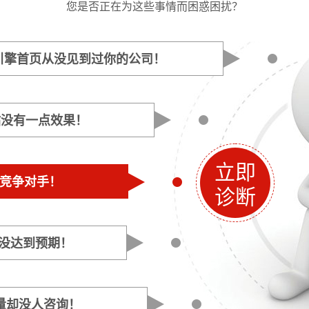
您是否正在为这些事情而困惑困扰？
引擎首页从没见到过你的公司！
站没有一点效果！
立即
是竞争对手！
诊断
是没达到预期！
量却没人咨询！