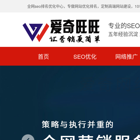
全网seo排名优化中心，专做网站优化排名，定制高端网站建设，1
专业的SE
五年经验沉淀
首页
SEO优化
网络推广