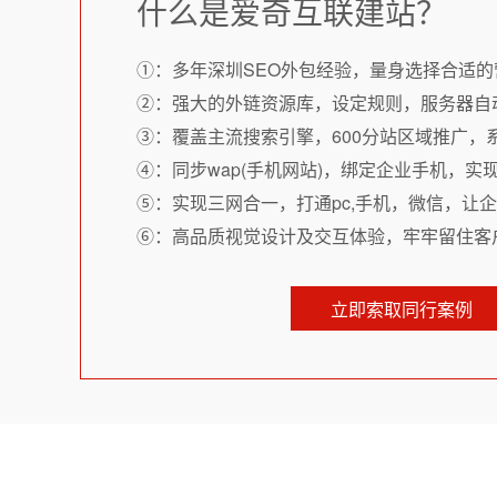
什么是爱奇互联建站？
①：多年深圳SEO外包经验，量身选择合适的
②：强大的外链资源库，设定规则，服务器自
③：覆盖主流搜索引擎，600分站区域推广，
④：同步wap(手机网站)，绑定企业手机，实
⑤：实现三网合一，打通pc,手机，微信，让
⑥：高品质视觉设计及交互体验，牢牢留住客
立即索取同行案例