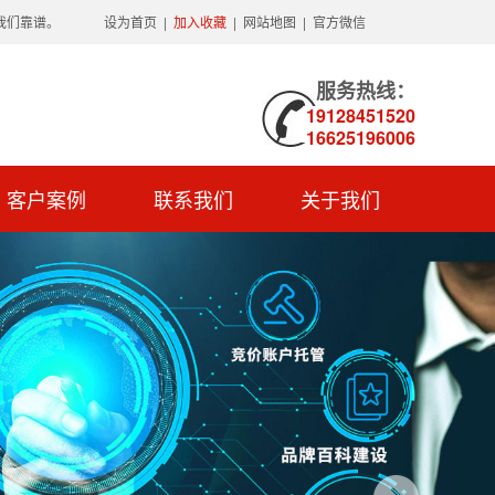
我们靠谱。
设为首页
|
加入收藏
|
网站地图
|
官方微信
服务热线：
19128451520
16625196006
客户案例
联系我们
关于我们