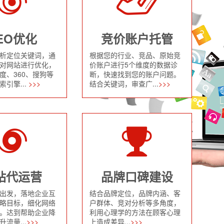
EO优化
竞价账户托管
析定位关键词，通
根据您的行业、竞品、原始竞
对网站进行优化，
价账户进行5个维度的数据诊
度、360、搜狗等
断，快速找到您的账户问题。
引擎...
>>>
结合关键词，审查广...
>>>
站代运营
品牌口碑建设
出发，落地企业互
结合品牌定位，品牌内涵、客
略目标，细化网络
户群体、竞对分析等多角度，
。达到帮助企业降
利用心理学的方法在顾客心理
流量...
>>>
上造成差异...
>>>