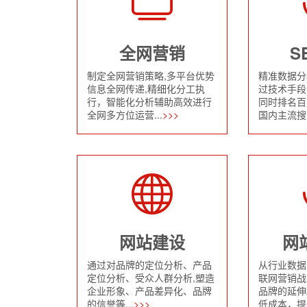
全网营销
S
制定全网营销策略,多平台优势
精准数据分
信息全网传递,精细化分工执
过技术手段
行，智能化分析辅助高效进行
同时排名百
全网多方位运营...
>>>
国内主流搜索
网站建设
网
通过对品牌的定位分析、产品
从行业数据
定位分析、受众人群分析,塑造
联网营销战
企业形象、产品差异化、品牌
品牌的延伸
的信誉等...
>>>
低成本，提升