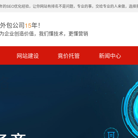
0年的SEO优化经验，让你网站有排名不是问题，专业的事，交给专业的人来做，选择
O外包公司
15
年！
 为企业创造价值，我们懂技术，更懂营销
网站建设
竟价托管
新闻中心