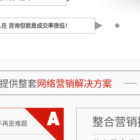
在 咨询但就是成交率很低！
提供整套
网络营销解决方案
整合营销
不再是难题