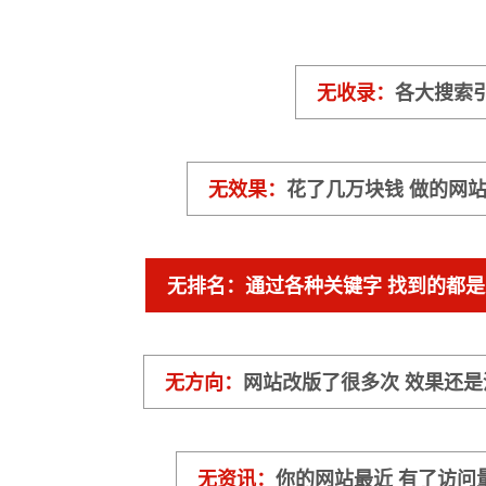
无收录：
各大搜索
无效果：
花了几万块钱 做的网
无排名：
通过各种关键字 找到的都
无方向：
网站改版了很多次 效果还
无资讯：
你的网站最近 有了访问