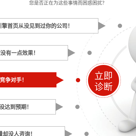
您是否正在为这些事情而困惑困扰？
引擎首页从没见到过你的公司！
站没有一点效果！
立即
是竞争对手！
诊断
是没达到预期！
量却没人咨询！