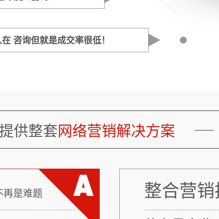
在 咨询但就是成交率很低！
提供整套
网络营销解决方案
整合营销
不再是难题