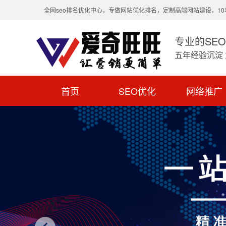
全网seo排名优化中心，专做网站优化排名，定制高端网站建设，1
专业的SE
五年经验沉淀
首页
SEO优化
网络推广