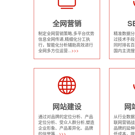
全网营销
S
制定全网营销策略,多平台优势
精准数据分
信息全网传递,精细化分工执
过技术手段
行，智能化分析辅助高效进行
同时排名百
全网多方位运营...
>>>
国内主流搜索
网站建设
网
通过对品牌的定位分析、产品
从行业数据
定位分析、受众人群分析,塑造
联网营销战
企业形象、产品差异化、品牌
品牌的延伸
的信誉等...
>>>
低成本，提升