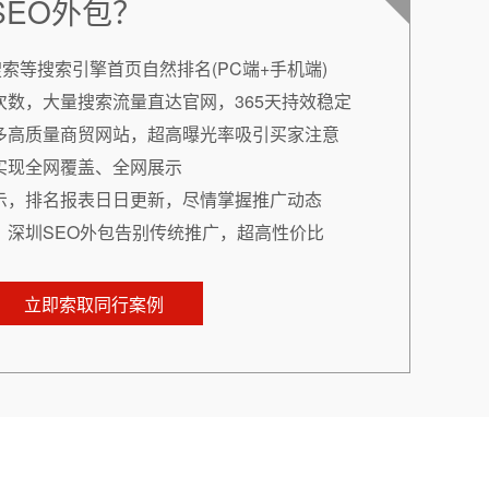
SEO外包？
搜索等搜索引擎首页自然排名(PC端+手机端)
次数，大量搜索流量直达官网，365天持效稳定
多高质量商贸网站，超高曝光率吸引买家注意
实现全网覆盖、全网展示
示，排名报表日日更新，尽情掌握推广动态
，深圳SEO外包告别传统推广，超高性价比
立即索取同行案例