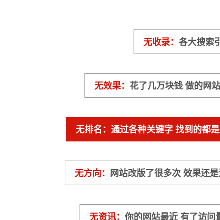
无收录：
各大搜索
无效果：
花了几万块钱 做的网
无排名：
通过各种关键字 找到的都
无方向：
网站改版了很多次 效果还
无资讯：
你的网站最近 有了访问