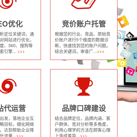
EO优化
竞价账户托管
析定位关键词，通
根据您的行业、竞品、原始竞
对网站进行优化，
价账户进行5个维度的数据诊
度、360、搜狗等
断，快速找到您的账户问题。
引擎...
>>>
结合关键词，审查广...
>>>
站代运营
品牌口碑建设
出发，落地企业互
结合品牌定位，品牌内涵、客
略目标，细化网络
户群体、竞对分析等多角度，
。达到帮助企业降
利用心理学的方法在顾客心理
流量...
>>>
上造成差异...
>>>