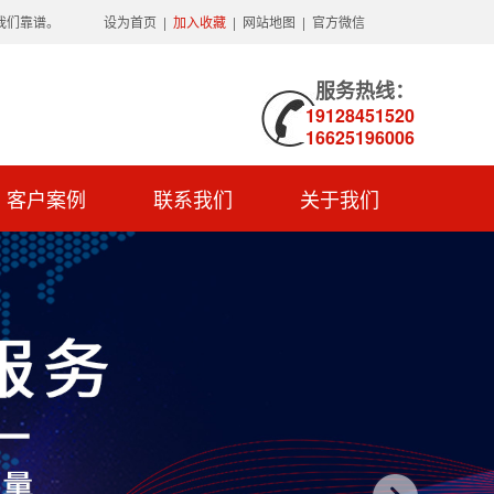
我们靠谱。
设为首页
|
加入收藏
|
网站地图
|
官方微信
服务热线：
19128451520
16625196006
客户案例
联系我们
关于我们