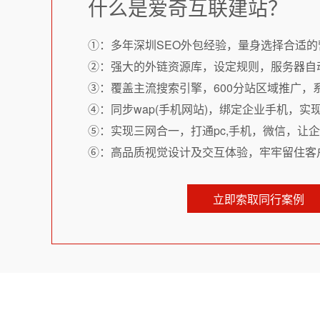
什么是爱奇互联建站？
①：多年深圳SEO外包经验，量身选择合适的
②：强大的外链资源库，设定规则，服务器自
③：覆盖主流搜索引擎，600分站区域推广，
④：同步wap(手机网站)，绑定企业手机，实
⑤：实现三网合一，打通pc,手机，微信，让
⑥：高品质视觉设计及交互体验，牢牢留住客
立即索取同行案例