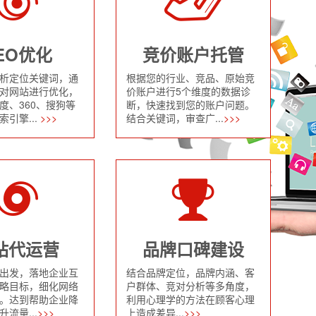
EO优化
竞价账户托管
析定位关键词，通
根据您的行业、竞品、原始竞
对网站进行优化，
价账户进行5个维度的数据诊
度、360、搜狗等
断，快速找到您的账户问题。
引擎...
>>>
结合关键词，审查广...
>>>
站代运营
品牌口碑建设
出发，落地企业互
结合品牌定位，品牌内涵、客
略目标，细化网络
户群体、竞对分析等多角度，
。达到帮助企业降
利用心理学的方法在顾客心理
流量...
>>>
上造成差异...
>>>