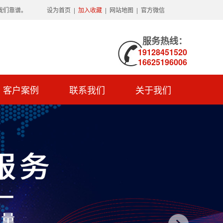
我们靠谱。
设为首页
|
加入收藏
|
网站地图
|
官方微信
服务热线：
19128451520
16625196006
客户案例
联系我们
关于我们