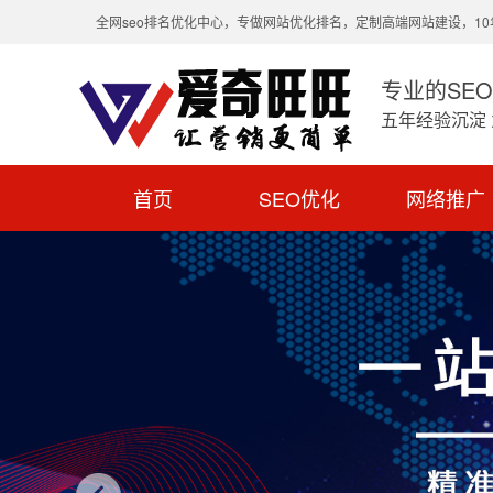
全网seo排名优化中心，专做网站优化排名，定制高端网站建设，1
专业的SE
五年经验沉淀
首页
SEO优化
网络推广