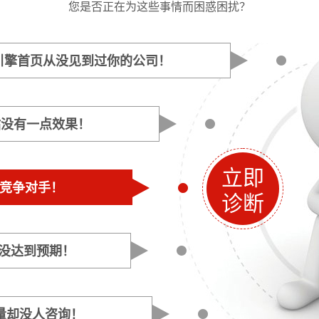
您是否正在为这些事情而困惑困扰？
引擎首页从没见到过你的公司！
站没有一点效果！
立即
是竞争对手！
诊断
是没达到预期！
量却没人咨询！