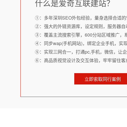
什么是爱奇互联建站？
①：多年深圳SEO外包经验，量身选择合适的
②：强大的外链资源库，设定规则，服务器自
③：覆盖主流搜索引擎，600分站区域推广，
④：同步wap(手机网站)，绑定企业手机，实
⑤：实现三网合一，打通pc,手机，微信，让
⑥：高品质视觉设计及交互体验，牢牢留住客
立即索取同行案例