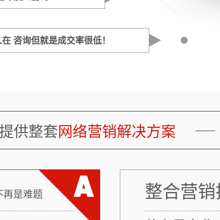
在 咨询但就是成交率很低！
提供整套
网络营销解决方案
整合营销
不再是难题