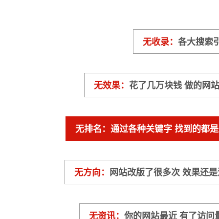
无收录：
各大搜索
无效果：
花了几万块钱 做的网
无排名：
通过各种关键字 找到的都
无方向：
网站改版了很多次 效果还
无资讯：
你的网站最近 有了访问