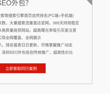
SEO外包？
搜索等搜索引擎首页自然排名(PC端+手机端)
次数，大量搜索流量直达官网，365天持效稳定
多高质量商贸网站，超高曝光率吸引买家注意
实现全网覆盖、全网展示
示，排名报表日日更新，尽情掌握推广动态
，深圳SEO外包告别传统推广，超高性价比
立即索取同行案例