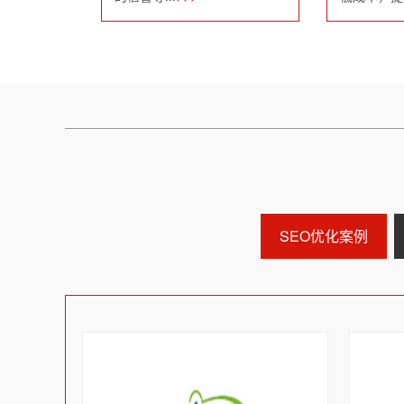
SEO优化案例