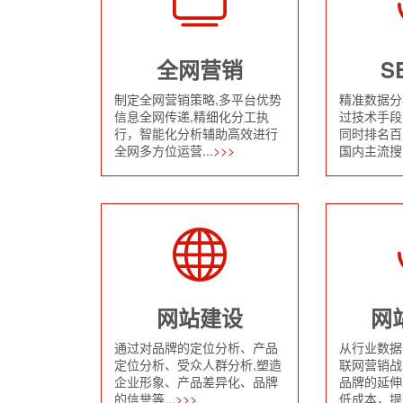
全网营销
S
制定全网营销策略,多平台优势
精准数据分
信息全网传递,精细化分工执
过技术手段
行，智能化分析辅助高效进行
同时排名百
全网多方位运营...
>>>
国内主流搜索
网站建设
网
通过对品牌的定位分析、产品
从行业数据
定位分析、受众人群分析,塑造
联网营销战
企业形象、产品差异化、品牌
品牌的延伸
的信誉等...
>>>
低成本，提升